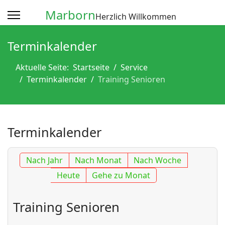
Marborn
Herzlich Willkommen
Terminkalender
Aktuelle Seite:
Startseite
Service
Terminkalender
Training Senioren
Terminkalender
Nach Jahr
Nach Monat
Nach Woche
Heute
Gehe zu Monat
Training Senioren