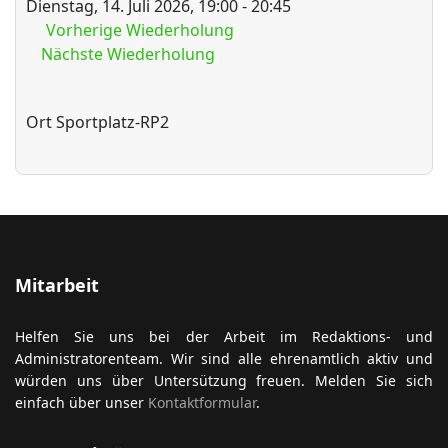
Dienstag, 14. Juli 2026, 19:00 - 20:45
Vorherige Wiederholung
Nächste Wiederholung
ort anzeigen
Ort
Sportplatz-RP2
Mitarbeit
Helfen Sie uns bei der Arbeit im Redaktions- und
Administratorenteam. Wir sind alle ehrenamtlich aktiv und
würden uns über Untersützung freuen. Melden Sie sich
einfach über unser
Kontaktformular
.