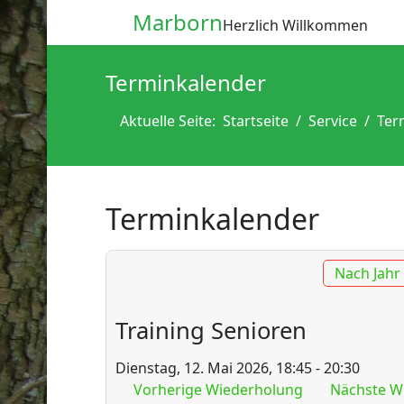
Marborn
Herzlich Willkommen
Terminkalender
Aktuelle Seite:
Startseite
Service
Ter
Terminkalender
Nach Jahr
Training Senioren
Dienstag, 12. Mai 2026, 18:45 - 20:30
Vorherige Wiederholung
Nächste W