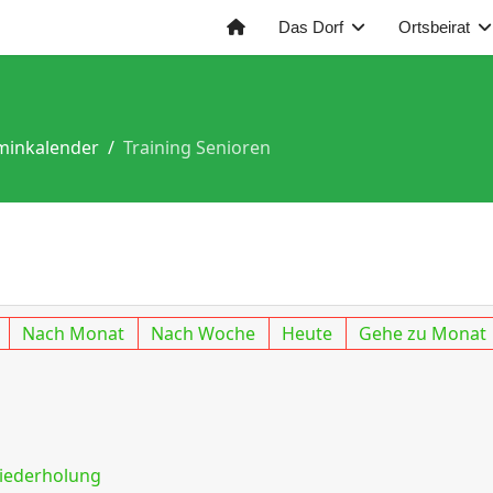
Das Dorf
Ortsbeirat
minkalender
Training Senioren
Nach Monat
Nach Woche
Heute
Gehe zu Monat
iederholung