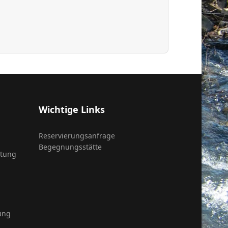
Wichtige Links
Reservierungsanfrage
Begegnungsstätte
itung
ung