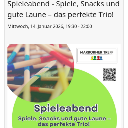
Spieleabend - Spiele, Snacks und
gute Laune – das perfekte Trio!
ort anzeigen
Mittwoch, 14. Januar 2026, 19:30 - 22:00