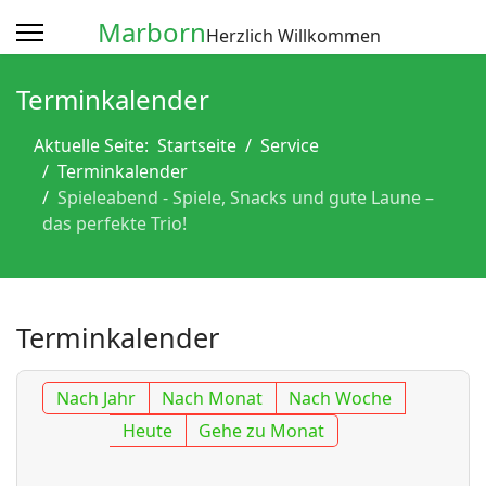
Marborn
Herzlich Willkommen
Terminkalender
Aktuelle Seite:
Startseite
Service
Terminkalender
Spieleabend - Spiele, Snacks und gute Laune –
das perfekte Trio!
Terminkalender
Nach Jahr
Nach Monat
Nach Woche
Heute
Gehe zu Monat