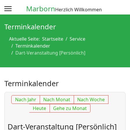
Marborn
Herzlich Willkommen
Terminkalender
Aktuelle Seite:
Startseite
Service
Terminkalender
Dart-Veranstaltung [Persönlich]
Terminkalender
Nach Jahr
Nach Monat
Nach Woche
Heute
Gehe zu Monat
Dart-Veranstaltung [Persönlich]