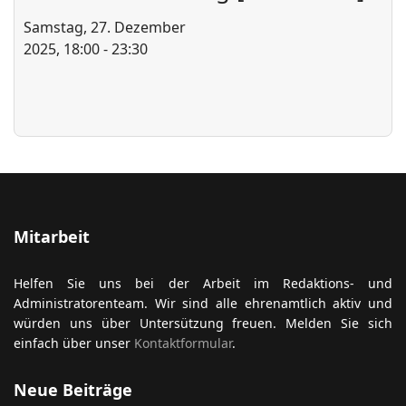
Samstag, 27. Dezember
2025, 18:00 - 23:30
ort anzeigen
Mitarbeit
Helfen Sie uns bei der Arbeit im Redaktions- und
Administratorenteam. Wir sind alle ehrenamtlich aktiv und
würden uns über Untersützung freuen. Melden Sie sich
einfach über unser
Kontaktformular
.
Neue Beiträge