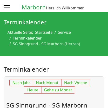
Marborn
Herzlich Willkommen
Terminkalender
Aktuelle Seite:
Startseite
Service
Terminkalender
SG Sinngrund - SG Marborn (Herren)
Terminkalender
Nach Jahr
Nach Monat
Nach Woche
Heute
Gehe zu Monat
SG Sinngrund - SG Marborn