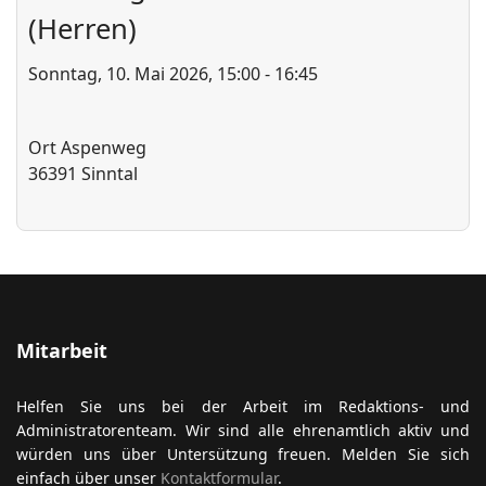
(Herren)
Sonntag, 10. Mai 2026, 15:00 - 16:45
ort anzeigen
Ort
Aspenweg
36391 Sinntal
Mitarbeit
Helfen Sie uns bei der Arbeit im Redaktions- und
Administratorenteam. Wir sind alle ehrenamtlich aktiv und
würden uns über Untersützung freuen. Melden Sie sich
einfach über unser
Kontaktformular
.