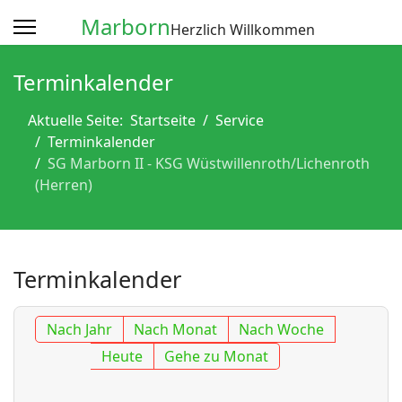
Marborn
Herzlich Willkommen
Terminkalender
Aktuelle Seite:
Startseite
Service
Terminkalender
SG Marborn II - KSG Wüstwillenroth/Lichenroth
(Herren)
Terminkalender
Nach Jahr
Nach Monat
Nach Woche
Heute
Gehe zu Monat