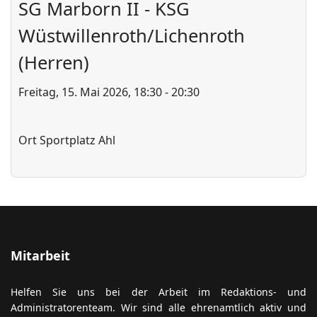
SG Marborn II - KSG
Wüstwillenroth/Lichenroth
(Herren)
ort anzeigen
Freitag, 15. Mai 2026, 18:30 - 20:30
Ort
Sportplatz Ahl
Mitarbeit
Helfen Sie uns bei der Arbeit im Redaktions- und
Administratorenteam. Wir sind alle ehrenamtlich aktiv und