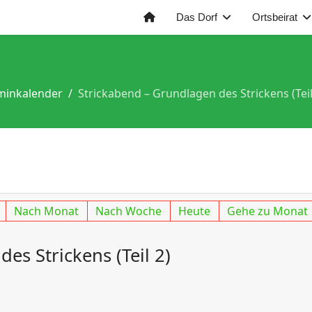
Das Dorf
Ortsbeirat
minkalender
Strickabend – Grundlagen des Strickens (Teil
Nach Monat
Nach Woche
Heute
Gehe zu Monat
es Strickens (Teil 2)