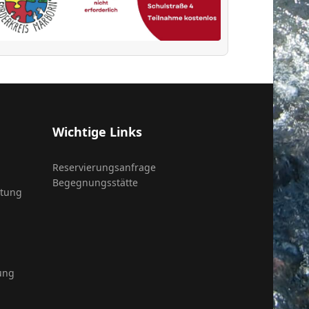
Wichtige Links
Reservierungsanfrage
Begegnungsstätte
itung
ung