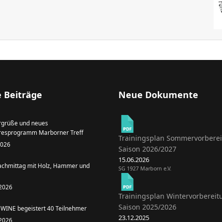
 Beiträge
Neue Dokumente
grüße und neues
resprogramm Marborner Treff
Trainingsplan Sommervorbere
 2026
Saison 2026/2027
15.06.2026
achmittag mit Holz, Hammer und
SG 1927 Marborn e.V.
 2026
Trainingsplan Wintervorbereit
Saison 2025/2026
WINE begeistert 40 Teilnehmer
23.12.2025
 2026