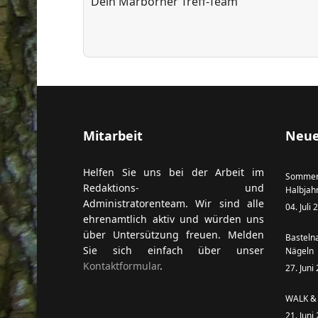
Dein Marborner Treff-Team
Mitarbeit
Neue
Helfen Sie uns bei der Arbeit im
Sommer
Redaktions- und
Halbjah
Administratorenteam. Wir sind alle
04. Juli
ehrenamtlich aktiv und würden uns
über Untersützung freuen. Melden
Basteln
Sie sich einfach über unser
Nägeln
Kontaktformular
.
27. Juni
WALK & 
21. Juni