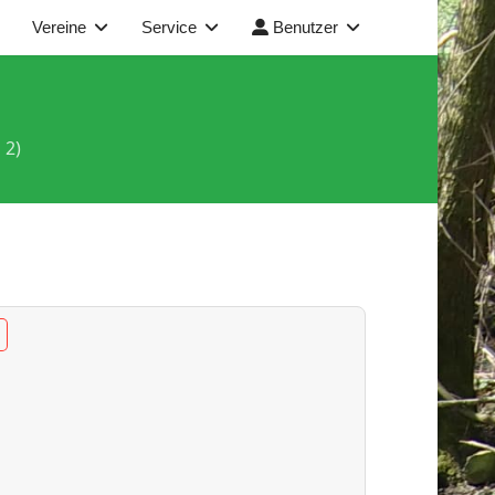
Vereine
Service
Benutzer
 2)