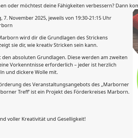
rnen oder möchtest deine Fähigkeiten verbessern? Dann k
 7. November 2025, jeweils von 19:30-21:15 Uhr
rborn
Marborn wird dir die Grundlagen des Strickens
gt sie dir, wie kreativ Stricken sein kann.
t den absoluten Grundlagen. Diese werden am zweiten
ne Vorkenntnisse erforderlich – jeder ist herzlich
ln und dickere Wolle mit.
 Förderung des Veranstaltungsangebots des „Marborner
borner Treff‘ ist ein Projekt des Förderkreises Marborn.
 voller Kreativität und Geselligkeit!