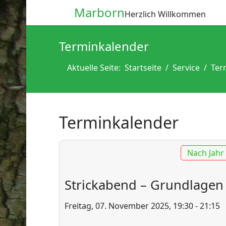
Marborn
Herzlich Willkommen
Terminkalender
Aktuelle Seite:
Startseite
Service
Ter
Terminkalender
Nach Jahr
Strickabend – Grundlagen d
Freitag, 07. November 2025, 19:30 - 21:15