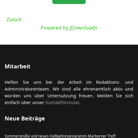
Zurück
Powered by jDownloads
ort anzeigen
Mitarbeit
Helfen Sie uns bei der Arbeit im Redaktions- und
Administratorenteam. Wir sind alle ehrenamtlich aktiv und
würden uns über Untersützung freuen. Melden Sie sich
einfach über unser
Kontaktformular
.
Neue Beiträge
Sommergrüße und neues Halbjahresprogramm Marborner Treff