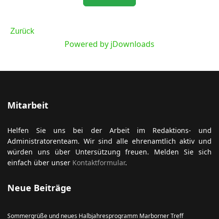
Zurück
Powered by jDownloads
ort anzeigen
Mitarbeit
Helfen Sie uns bei der Arbeit im Redaktions- und
Administratorenteam. Wir sind alle ehrenamtlich aktiv und
würden uns über Untersützung freuen. Melden Sie sich
einfach über unser
Kontaktformular
.
Neue Beiträge
Sommergrüße und neues Halbjahresprogramm Marborner Treff