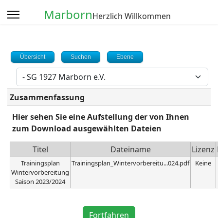
Marborn
Herzlich Willkommen
Übersicht
Suchen
Ebene
Zusammenfassung
Hier sehen Sie eine Aufstellung der von Ihnen
zum Download ausgewählten Dateien
Titel
Dateiname
Lizenz
Trainingsplan
Trainingsplan_Wintervorbereitu...024.pdf
Keine
Wintervorbereitung
Saison 2023/2024
Captcha
*
Fortfahren