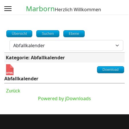
Marborn
Herzlich Willkommen
Übersicht
Suchen
Ebene
Kategorie: Abfallkalender
Download
Abfallkalender
Zurück
Powered by jDownloads