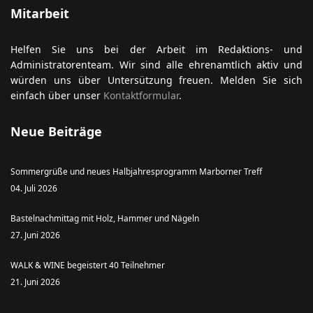
Mitarbeit
Helfen Sie uns bei der Arbeit im Redaktions- und
ort anzeigen
Administratorenteam. Wir sind alle ehrenamtlich aktiv und
würden uns über Untersützung freuen. Melden Sie sich
einfach über unser
Kontaktformular
.
Neue Beiträge
Sommergrüße und neues Halbjahresprogramm Marborner Treff
04. Juli 2026
Bastelnachmittag mit Holz, Hammer und Nägeln
27. Juni 2026
WALK & WINE begeistert 40 Teilnehmer
21. Juni 2026