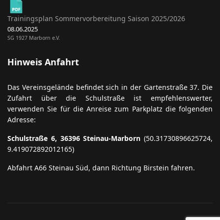
Trainingsplan Sommervorbereitung Saison 2025/2026
08.06.2025
SG 1927 Marborn e.V.
Hinweis Anfahrt
Das Vereinsgelände befindet sich in der Gartenstraße 37. Die
Zufahrt über die Schulstraße ist empfehlenswerter,
verwenden Sie für die Anreise zum Parkplatz die folgenden
Adresse:
Schulstraße 6, 36396 Steinau-Marborn
(50.31730896625724,
9.419072892012165)
Abfahrt A66 Steinau Süd, dann Richtung Birstein fahren.