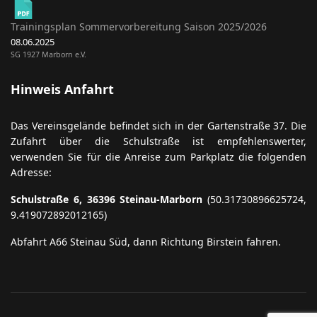
Trainingsplan Sommervorbereitung Saison 2025/2026
08.06.2025
SG 1927 Marborn e.V.
Hinweis Anfahrt
Das Vereinsgelände befindet sich in der Gartenstraße 37. Die
Zufahrt über die Schulstraße ist empfehlenswerter,
verwenden Sie für die Anreise zum Parkplatz die folgenden
Adresse:
Schulstraße 6, 36396 Steinau-Marborn
(50.31730896625724,
9.419072892012165)
Abfahrt A66 Steinau Süd, dann Richtung Birstein fahren.