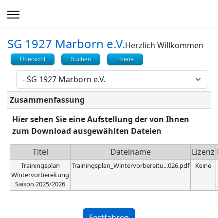
SG 1927 Marborn e.V.
Herzlich Willkommen
Übersicht
Suchen
Ebene
Zusammenfassung
Hier sehen Sie eine Aufstellung der von Ihnen
zum Download ausgewählten Dateien
Titel
Dateiname
Lizenz
Trainingsplan
Trainingsplan_Wintervorbereitu...026.pdf
Keine
Wintervorbereitung
Saison 2025/2026
Captcha
*
Fortfahren