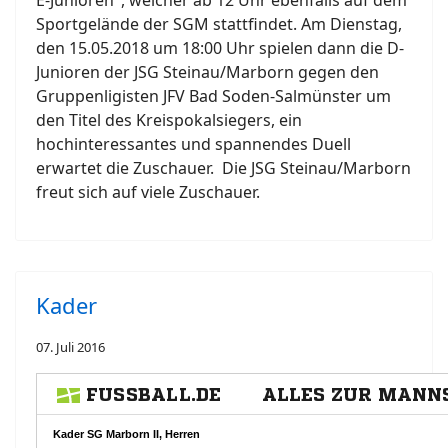
E-Junioren", welcher ab 12 Uhr ebenfalls auf dem
Sportgelände der SGM stattfindet. Am Dienstag,
den 15.05.2018 um 18:00 Uhr spielen dann die D-
Junioren der JSG Steinau/Marborn gegen den
Gruppenligisten JFV Bad Soden-Salmünster um
den Titel des Kreispokalsiegers, ein
hochinteressantes und spannendes Duell
erwartet die Zuschauer. Die JSG Steinau/Marborn
freut sich auf viele Zuschauer.
Kader
07. Juli 2016