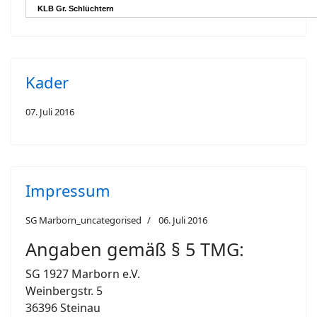
Kader
07. Juli 2016
Impressum
SG Marborn_uncategorised
06. Juli 2016
Angaben gemäß § 5 TMG:
SG 1927 Marborn e.V.
Weinbergstr. 5
36396 Steinau