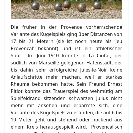
Die früher in der Provence vorherrschende
Variante des Kugelspiels ging über Distanzen von
17 bis 21 Metern (sie ist noch heute als ’Jeu
Provencal’ bekannt) und ist ein athletischer
Sport. Im Juni 1910 konnte in La Ciotat, der
südlich von Marseille gelegenen Hafenstadt, der
bis dahin sehr erfolgreiche Jules-le-Noir keine
Anlaufschritte mehr machen, weil er starkes
Rheuma bekommen hatte. Sein Freund Ernest
Pitiot konnte das Trauerspiel des wehmütig am
Spielfeldrand sitzenden schwarzen Julius nicht
mehr mit ansehen und erbarmte sich, eine
Variante des Kugelspiels zu erfinden, die auf 6 bis
10 Meter geht und stehend oder hockend aus
einem Kreis herausgespielt wird. Provencalisch