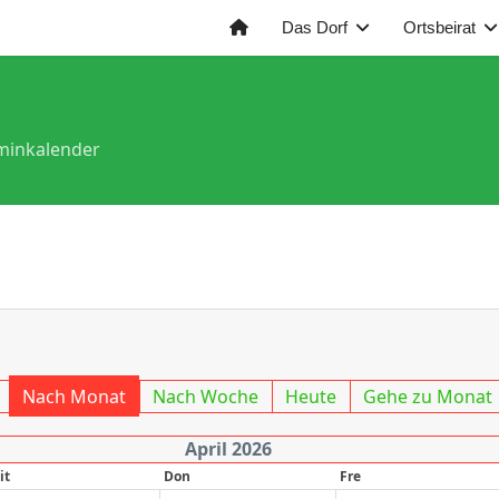
Das Dorf
Ortsbeirat
minkalender
Nach Monat
Nach Woche
Heute
Gehe zu Monat
April 2026
it
Don
Fre