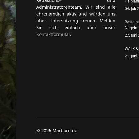
Redaktions- und
Halbjah
Administratorenteam. Wir sind alle
04. Juli
ehrenamtlich aktiv und würden uns
über Untersützung freuen. Melden
Basteln
Sie sich einfach über unser
Nägeln
Kontaktformular
.
27. Juni
WALK & 
21. Juni
© 2026 Marborn.de