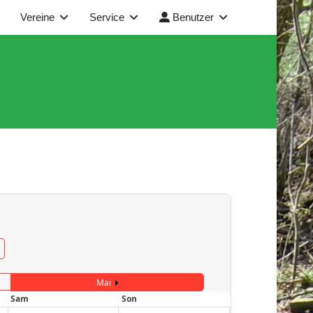
Vereine
Service
Benutzer
Mai
Sam
Son