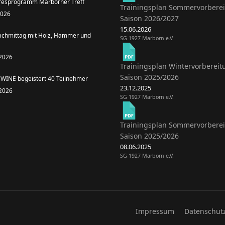
resprogramm Marborner Treff
Trainingsplan Sommervorbere
 2026
Saison 2026/2027
15.06.2026
achmittag mit Holz, Hammer und
SG 1927 Marborn e.V.
 2026
Trainingsplan Wintervorbereit
Saison 2025/2026
WINE begeistert 40 Teilnehmer
23.12.2025
 2026
SG 1927 Marborn e.V.
Trainingsplan Sommervorbere
Saison 2025/2026
08.06.2025
SG 1927 Marborn e.V.
Impressum
Datenschut