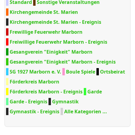
Standard
Sonstige Veranstaltungen
Kirchengemeinde St. Marien
Kirchengemeinde St. Marien - Ereignis
Frewillige Feuerwehr Marborn
Freiwillige Feuerwehr Marborn - Ereignis
Gesangverein "Einigkeit" Marborn
Gesangverein "Einigkeit" Marborn - Ereignis
SG 1927 Marborn e. V.
Boule Spiele
Ortsbeirat
Förderkreis Marborn
Förderkreis Marborn - Ereignis
Garde
Garde - Ereignis
Gymnastik
Gymnastik - Ereignis
Alle Kategorien ...