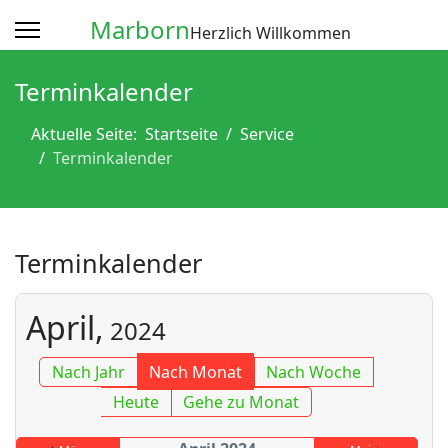
Marborn
Herzlich Willkommen
Terminkalender
Aktuelle Seite:
Startseite
Service
Terminkalender
Terminkalender
April,
2024
Nach Jahr
Nach Monat
Nach Woche
Heute
Gehe zu Monat