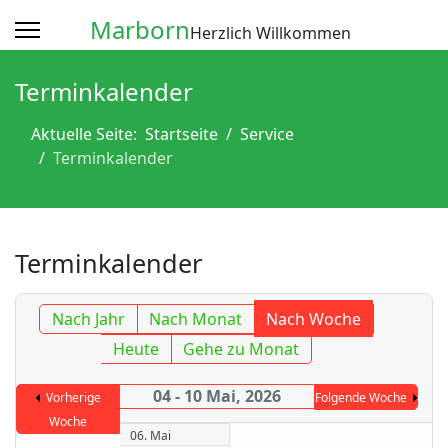
Marborn
Herzlich Willkommen
Terminkalender
Aktuelle Seite:
Startseite
Service
Terminkalender
Terminkalender
Nach Jahr
Nach Monat
Nach Woche
Heute
Gehe zu Monat
04 - 10 Mai, 2026
Vorherige
Folgende Woche
Woche
06. Mai