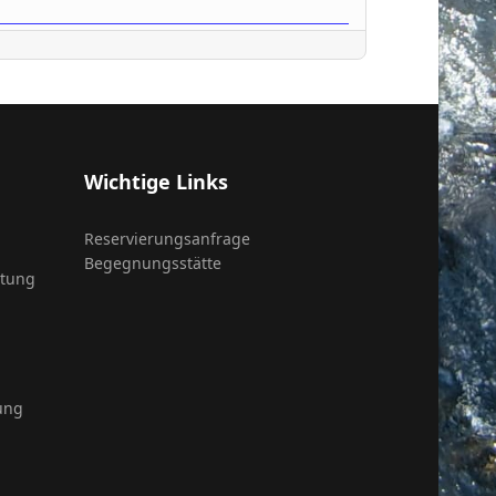
Wichtige Links
Reservierungsanfrage
Begegnungsstätte
itung
ung