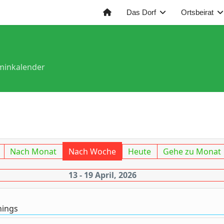
Das Dorf
Ortsbeirat
minkalender
Nach Monat
Nach Woche
Heute
Gehe zu Monat
13 - 19 April, 2026
nings