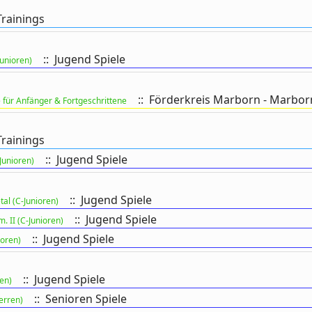
Trainings
:: Jugend Spiele
Junioren)
:: Förderkreis Marborn - Marborn
 für Anfänger & Fortgeschrittene
Trainings
:: Jugend Spiele
Junioren)
:: Jugend Spiele
al (C-Junioren)
:: Jugend Spiele
. II (C-Junioren)
:: Jugend Spiele
ioren)
:: Jugend Spiele
ren)
:: Senioren Spiele
erren)