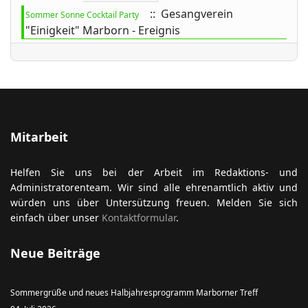
:: Gesangverein
Sommer Sonne Cocktail Party
"Einigkeit" Marborn - Ereignis
ort anzeigen
Mitarbeit
Helfen Sie uns bei der Arbeit im Redaktions- und
Administratorenteam. Wir sind alle ehrenamtlich aktiv und
würden uns über Untersützung freuen. Melden Sie sich
einfach über unser
Kontaktformular
.
Neue Beiträge
Sommergrüße und neues Halbjahresprogramm Marborner Treff