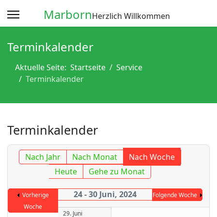
Marborn
Herzlich Willkommen
Terminkalender
Aktuelle Seite:
Startseite
Service
Terminkalender
Terminkalender
Nach Jahr
Nach Monat
Nach Woche
Heute
Gehe zu Monat
24 - 30 Juni, 2024
Vorherige
Folgende Woche
Woche
29. Juni