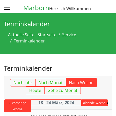
Marborn
Herzlich Willkommen
Terminkalender
Aktuelle Seite:
Startseite
Service
Terminkalender
Terminkalender
Nach Jahr
Nach Monat
Nach Woche
Heute
Gehe zu Monat
18 - 24 März, 2024
Vorherige
Folgende Woche
Woche