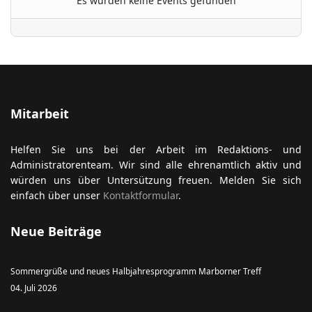
Es wurden keine Events gefunden
ort anzeigen
Mitarbeit
Helfen Sie uns bei der Arbeit im Redaktions- und
Administratorenteam. Wir sind alle ehrenamtlich aktiv und
würden uns über Untersützung freuen. Melden Sie sich
einfach über unser
Kontaktformular
.
Neue Beiträge
Sommergrüße und neues Halbjahresprogramm Marborner Treff
04. Juli 2026