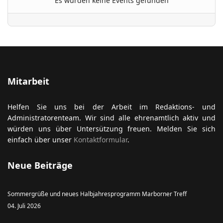
Es wurden keine Events gefunden
ort anzeigen
Mitarbeit
Helfen Sie uns bei der Arbeit im Redaktions- und
Administratorenteam. Wir sind alle ehrenamtlich aktiv und
würden uns über Untersützung freuen. Melden Sie sich
einfach über unser
Kontaktformular
.
Neue Beiträge
Sommergrüße und neues Halbjahresprogramm Marborner Treff
04. Juli 2026