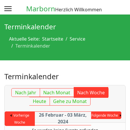
Marborn
Herzlich Willkommen
Terminkalender
Aktuelle Seite:
Startseite
Service
Terminkalender
Terminkalender
Nach Jahr
Nach Monat
Nach Woche
Heute
Gehe zu Monat
26 Februar - 03 März,
Vorherige
Folgende Woche
2024
Woche