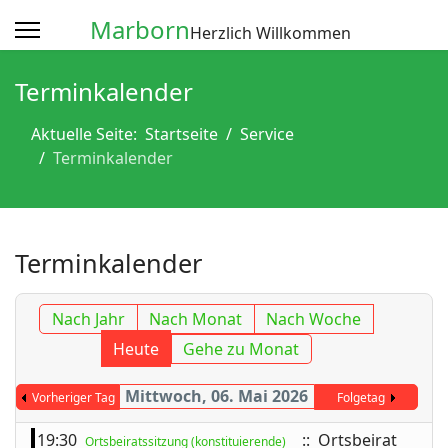
Marborn
Herzlich Willkommen
Terminkalender
Aktuelle Seite:
Startseite
Service
Terminkalender
Terminkalender
Nach Jahr
Nach Monat
Nach Woche
Heute
Gehe zu Monat
Mittwoch, 06. Mai 2026
Vorheriger Tag
Folgetag
19:30
:: Ortsbeirat
Ortsbeiratssitzung (konstituierende)