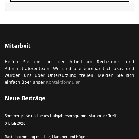
ort anzeigen
Mitarbeit
Helfen Sie uns bei der Arbeit im Redaktions- und
Administratorenteam. Wir sind alle ehrenamtlich aktiv und
würden uns über Untersützung freuen. Melden Sie sich
einfach über unser
Kontaktformular
.
Neue Beiträge
Sommergrüße und neues Halbjahresprogramm Marborner Treff
04. Juli 2026
Bastelnachmittag mit Holz, Hammer und Nägeln