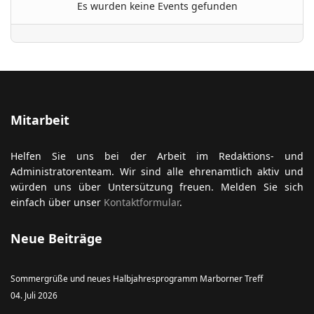
Es wurden keine Events gefunden
ort anzeigen
Mitarbeit
Helfen Sie uns bei der Arbeit im Redaktions- und
Administratorenteam. Wir sind alle ehrenamtlich aktiv und
würden uns über Untersützung freuen. Melden Sie sich
einfach über unser
Kontaktformular
.
Neue Beiträge
Sommergrüße und neues Halbjahresprogramm Marborner Treff
04. Juli 2026