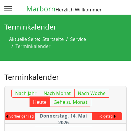
Marborn
Herzlich Willkommen
Terminkalender
Aktuelle Seite:
Startseite
Service
Terminkalender
Terminkalender
Nach Jahr
Nach Monat
Nach Woche
Heute
Gehe zu Monat
Donnerstag, 14. Mai
Vorheriger Tag
Folgetag
2026