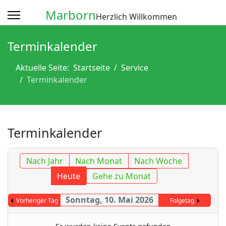
Marborn
Herzlich Willkommen
Terminkalender
Aktuelle Seite:
Startseite
Service
Terminkalender
Terminkalender
Nach Jahr
Nach Monat
Nach Woche
Heute
Gehe zu Monat
Sonntag, 10. Mai 2026
Vorheriger Tag
Folgetag