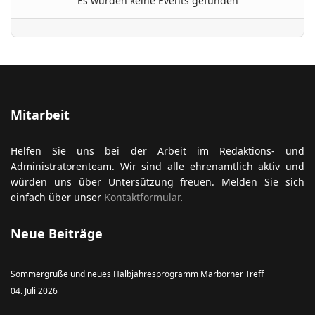
Es wurden keine Events gefunden
ort anzeigen
Mitarbeit
Helfen Sie uns bei der Arbeit im Redaktions- und
Administratorenteam. Wir sind alle ehrenamtlich aktiv und
würden uns über Untersützung freuen. Melden Sie sich
einfach über unser
Kontaktformular
.
Neue Beiträge
Sommergrüße und neues Halbjahresprogramm Marborner Treff
04. Juli 2026