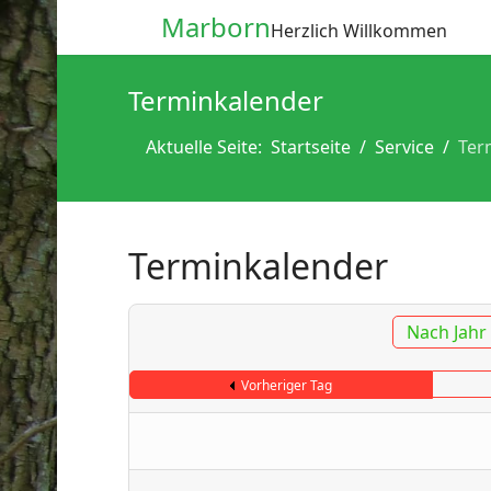
Marborn
Herzlich Willkommen
Terminkalender
Aktuelle Seite:
Startseite
Service
Ter
Terminkalender
Nach Jahr
Vorheriger Tag