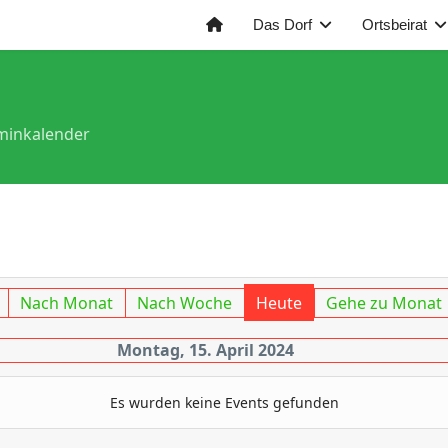
Das Dorf
Ortsbeirat
minkalender
Nach Monat
Nach Woche
Heute
Gehe zu Monat
Montag, 15. April 2024
Es wurden keine Events gefunden