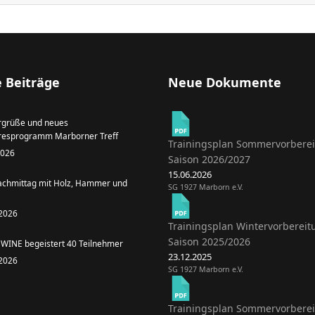
 Beiträge
Neue Dokumente
grüße und neues
resprogramm Marborner Treff
Trainingsplan Sommervorbere
 2026
Saison 2026/2027
15.06.2026
achmittag mit Holz, Hammer und
SG 1927 Marborn e.V.
 2026
Trainingsplan Wintervorbereit
Saison 2025/2026
WINE begeistert 40 Teilnehmer
23.12.2025
 2026
SG 1927 Marborn e.V.
Trainingsplan Sommervorbere