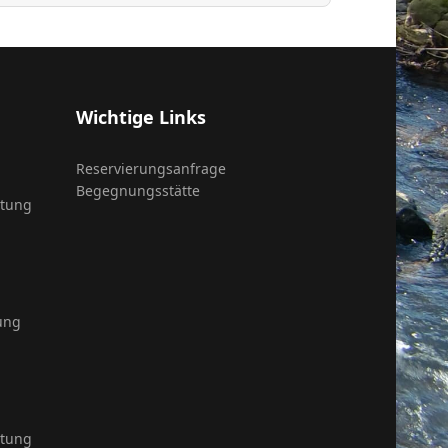
Wichtige Links
Reservierungsanfrage
Begegnungsstätte
itung
ung
itung