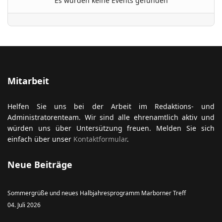
Es wurden keine Events gefunden
ort anzeigen
Mitarbeit
Helfen Sie uns bei der Arbeit im Redaktions- und
Administratorenteam. Wir sind alle ehrenamtlich aktiv und
würden uns über Untersützung freuen. Melden Sie sich
einfach über unser
Kontaktformular
.
Neue Beiträge
Sommergrüße und neues Halbjahresprogramm Marborner Treff
04. Juli 2026