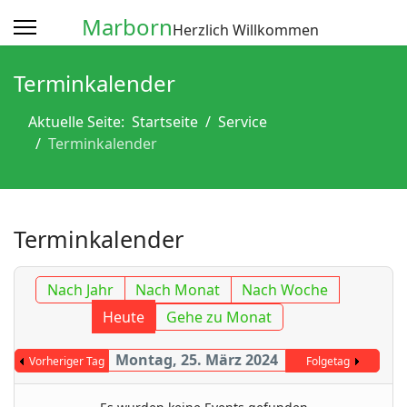
Marborn
Herzlich Willkommen
Terminkalender
Aktuelle Seite:
Startseite
Service
Terminkalender
Terminkalender
Nach Jahr
Nach Monat
Nach Woche
Heute
Gehe zu Monat
Montag, 25. März 2024
Vorheriger Tag
Folgetag