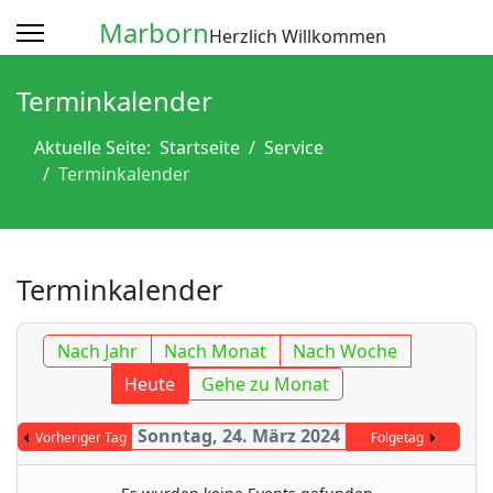
Marborn
Herzlich Willkommen
Terminkalender
Aktuelle Seite:
Startseite
Service
Terminkalender
Terminkalender
Nach Jahr
Nach Monat
Nach Woche
Heute
Gehe zu Monat
Sonntag, 24. März 2024
Vorheriger Tag
Folgetag