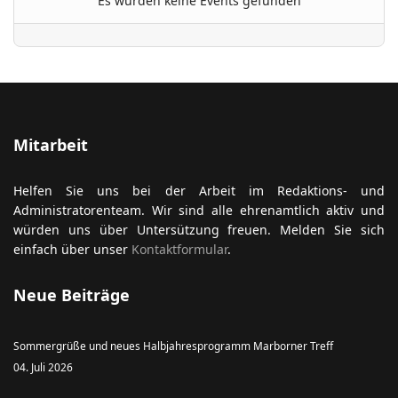
Es wurden keine Events gefunden
ort anzeigen
Mitarbeit
Helfen Sie uns bei der Arbeit im Redaktions- und
Administratorenteam. Wir sind alle ehrenamtlich aktiv und
würden uns über Untersützung freuen. Melden Sie sich
einfach über unser
Kontaktformular
.
Neue Beiträge
Sommergrüße und neues Halbjahresprogramm Marborner Treff
04. Juli 2026