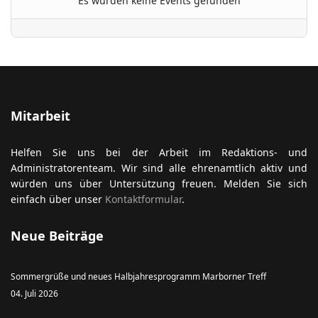
Es wurden keine Events gefunden
ort anzeigen
Mitarbeit
Helfen Sie uns bei der Arbeit im Redaktions- und
Administratorenteam. Wir sind alle ehrenamtlich aktiv und
würden uns über Untersützung freuen. Melden Sie sich
einfach über unser
Kontaktformular
.
Neue Beiträge
Sommergrüße und neues Halbjahresprogramm Marborner Treff
04. Juli 2026