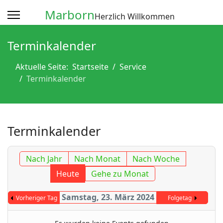
Marborn
Herzlich Willkommen
Terminkalender
Aktuelle Seite:
Startseite
Service
Terminkalender
Terminkalender
Nach Jahr
Nach Monat
Nach Woche
Heute
Gehe zu Monat
Samstag, 23. März 2024
Vorheriger Tag
Folgetag