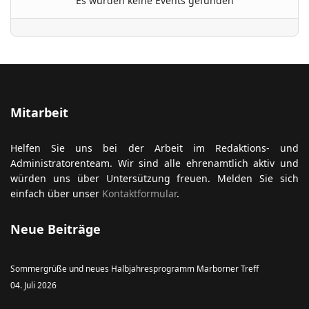
Es wurden keine Events gefunden
ort anzeigen
Mitarbeit
Helfen Sie uns bei der Arbeit im Redaktions- und
Administratorenteam. Wir sind alle ehrenamtlich aktiv und
würden uns über Untersützung freuen. Melden Sie sich
einfach über unser
Kontaktformular
.
Neue Beiträge
Sommergrüße und neues Halbjahresprogramm Marborner Treff
04. Juli 2026