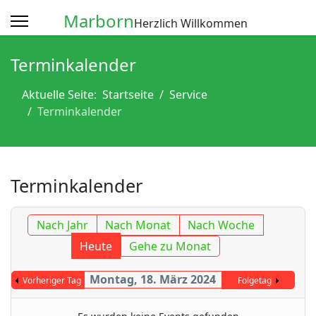
Marborn
Herzlich Willkommen
Terminkalender
Aktuelle Seite:
Startseite
Service
Terminkalender
Terminkalender
Nach Jahr
Nach Monat
Nach Woche
Heute
Gehe zu Monat
Montag, 18. März 2024
Vorheriger Tag
Folgetag