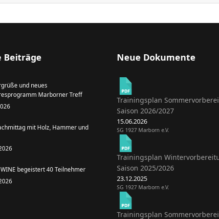
 Beiträge
Neue Dokumente
grüße und neues
resprogramm Marborner Treff
Trainingsplan Sommervorbere
 2026
Saison 2026/2027
15.06.2026
achmittag mit Holz, Hammer und
SG 1927 Marborn e.V.
 2026
Trainingsplan Wintervorbereit
Saison 2025/2026
WINE begeistert 40 Teilnehmer
23.12.2025
 2026
SG 1927 Marborn e.V.
Trainingsplan Sommervorbere