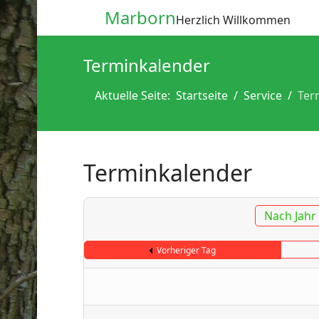
Marborn
Herzlich Willkommen
Terminkalender
Aktuelle Seite:
Startseite
Service
Ter
Terminkalender
Nach Jahr
Vorheriger Tag