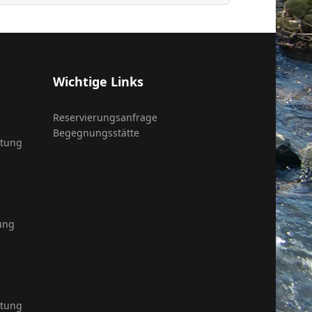
Wichtige Links
Reservierungsanfrage
Begegnungsstätte
itung
ung
itung