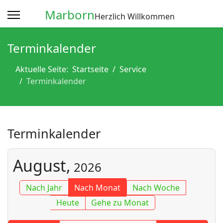
Marborn
Herzlich Willkommen
Terminkalender
Aktuelle Seite:
Startseite
Service
Terminkalender
Terminkalender
August,
2026
Nach Jahr
Nach Monat
Nach Woche
Heute
Gehe zu Monat