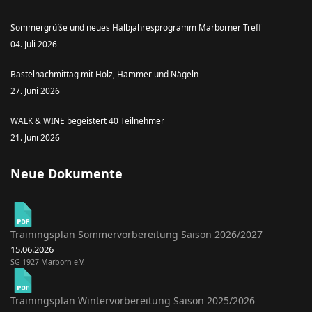
Sommergrüße und neues Halbjahresprogramm Marborner Treff
04. Juli 2026
Bastelnachmittag mit Holz, Hammer und Nägeln
27. Juni 2026
WALK & WINE begeistert 40 Teilnehmer
21. Juni 2026
Neue Dokumente
Trainingsplan Sommervorbereitung Saison 2026/2027
15.06.2026
SG 1927 Marborn e.V.
Trainingsplan Wintervorbereitung Saison 2025/2026