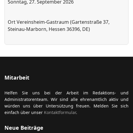
Sonntag, 27. September 2026
Ort
Vereinsheim-Gastraum (Gartenstraße 37,
ort anzeigen
Steinau-Marborn, Hessen 36396, DE)
Mitarbeit
Helfen Sie uns bei der Arbeit im Redaktions- und
Administratorenteam. Wir sind alle ehrenamtlich aktiv und
würden uns über Untersützung freuen. Melden Sie sich
einfach über unser
Kontaktformular
.
Neue Beiträge