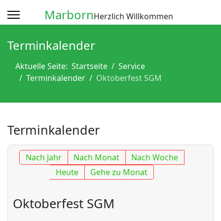
Marborn
Herzlich Willkommen
Terminkalender
Aktuelle Seite:
Startseite
Service
Terminkalender
Oktoberfest SGM
Terminkalender
Nach Jahr
Nach Monat
Nach Woche
Heute
Gehe zu Monat
Oktoberfest SGM