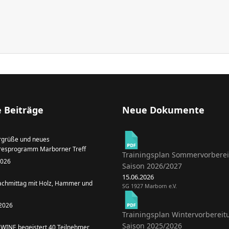
 Beiträge
Neue Dokumente
grüße und neues
resprogramm Marborner Treff
Trainingsplan Sommervorbere
 2026
Saison 2026/2027
15.06.2026
achmittag mit Holz, Hammer und
SG 1927 Marborn e.V.
 2026
Trainingsplan Wintervorbereit
Saison 2025/2026
WINE begeistert 40 Teilnehmer