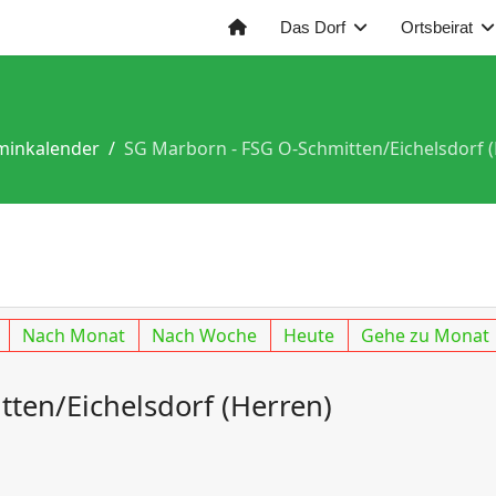
Das Dorf
Ortsbeirat
minkalender
SG Marborn - FSG O-Schmitten/Eichelsdorf 
Nach Monat
Nach Woche
Heute
Gehe zu Monat
ten/Eichelsdorf (Herren)