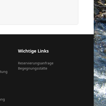
Wichtige Links
Reservierungsanfrage
Begegnungsstätte
itung
ung