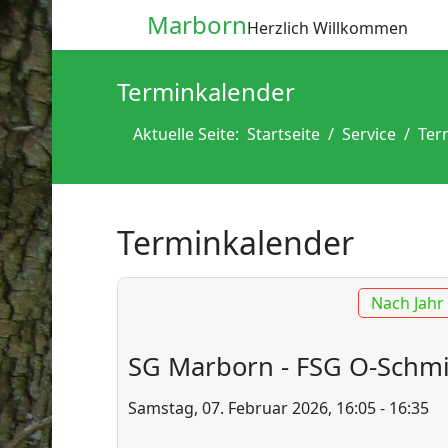
Marborn
Herzlich Willkommen
Terminkalender
Aktuelle Seite:
Startseite
Service
Ter
Terminkalender
Nach Jahr
SG Marborn - FSG O-Schmit
Samstag, 07. Februar 2026, 16:05 - 16:35