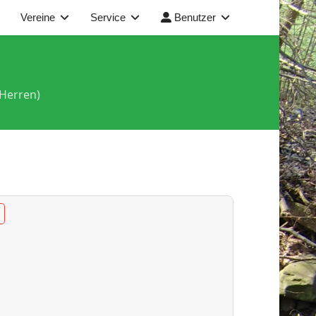
Vereine
Service
Benutzer
(Herren)