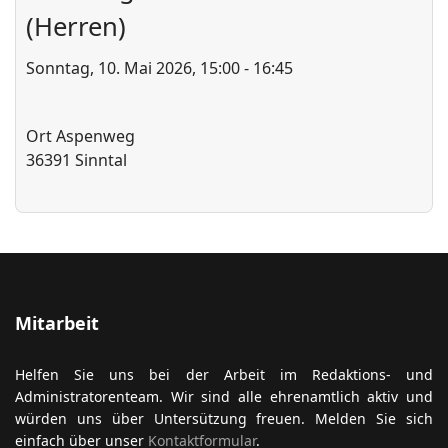
(Herren)
Sonntag, 10. Mai 2026, 15:00 - 16:45
ort anzeigen
Ort
Aspenweg
36391 Sinntal
Mitarbeit
Helfen Sie uns bei der Arbeit im Redaktions- und
Administratorenteam. Wir sind alle ehrenamtlich aktiv und
würden uns über Untersützung freuen. Melden Sie sich
einfach über unser
Kontaktformular
.