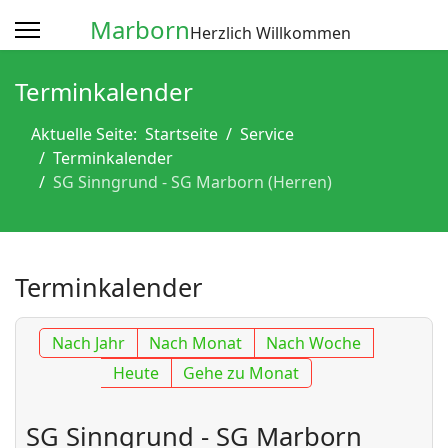
Marborn
Herzlich Willkommen
Terminkalender
Aktuelle Seite:
Startseite
Service
Terminkalender
SG Sinngrund - SG Marborn (Herren)
Terminkalender
Nach Jahr
Nach Monat
Nach Woche
Heute
Gehe zu Monat
SG Sinngrund - SG Marborn